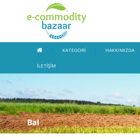
KATEGORİ
HAKKIMIZDA
İLETİŞİM
Bal