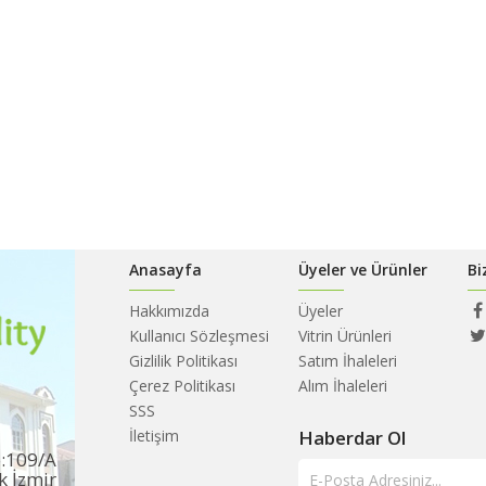
Anasayfa
Üyeler ve Ürünler
Bi
Hakkımızda
Üyeler
Kullanıcı Sözleşmesi
Vitrin Ürünleri
Gizlilik Politikası
Satım İhaleleri
Çerez Politikası
Alım İhaleleri
SSS
İletişim
Haberdar Ol
o:109/A
k İzmir