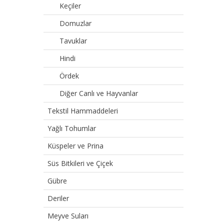
Keçiler
Domuzlar
Tavuklar
Hindi
Ördek
Diğer Canlı ve Hayvanlar
Tekstil Hammaddeleri
Yağlı Tohumlar
Küspeler ve Prina
Süs Bitkileri ve Çiçek
Gübre
Deriler
Meyve Suları