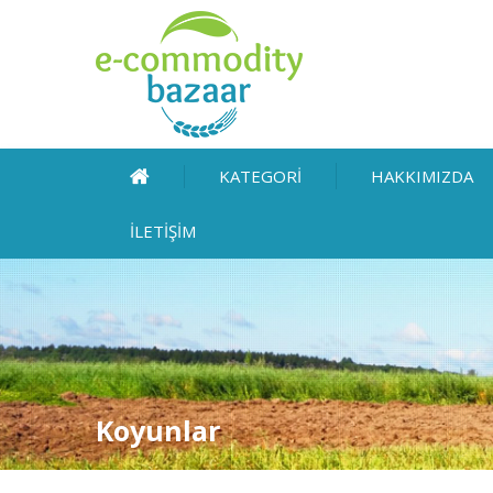
KATEGORİ
HAKKIMIZDA
İLETİŞİM
Koyunlar