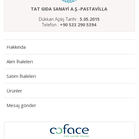
HAKKIMIZDA
TAT GIDA SANAYİ A.Ş.-PASTAVİLLA
SATIM
Dükkan Açılış Tarihi :
5.05.2015
İHALELERİ
Telefon :
+90 533 290 5394
ALIM
İHALELERİ
Hakkında
ÜYELER
Alım İhaleleri
DUYURULAR
Satım İhaleleri
SSS
İLETİŞİM
Ürünler
Mesaj gönder